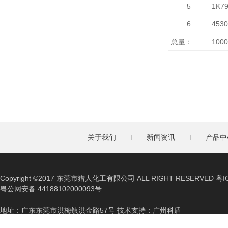
5
1K
6
45
总量：
1000
关于我们
新闻资讯
产品中
Copyright ©2017 东莞市猎人化工有限公司 ALL RIGHT RESERVED 粤I
粤公网安备 44188102000093号
地址：广东东莞市洪梅镇洪金路57号 技术支持：广州科盾