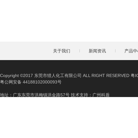
关于我们
新闻资讯
产品中
Copyright ©2017 东莞市猎人化工有限公司 ALL RIGHT RESERVED 粤I
粤公网安备 44188102000093号
地址：广东东莞市洪梅镇洪金路57号 技术支持：广州科盾